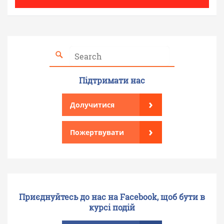
Підтримати нас
›
Долучитися
›
Пожертвувати
Приєднуйтесь до нас на Facebook, щоб бути в
курсі подій