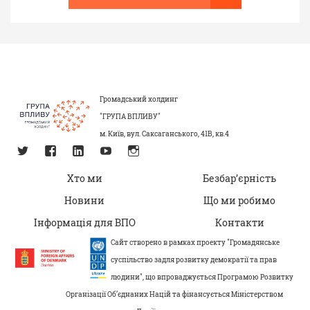
Громадський холдинг
"ГРУПА ВПЛИВУ"
м. Київ, вул. Саксаганського, 41В, кв.4
Хто ми
Безбар’єрність
Новини
Що ми робимо
Інформація для ВПО
Контакти
Сайт створено в рамках проекту "Громадянське
суспільство задля розвитку демократії та прав
людини", що впроваджується Програмою Розвитку
Організації Об’єднаних Націй та фінансується Міністерством