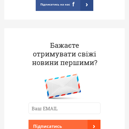
›
f
Підписатись на нас
Бажаєте
отримувати свіжі
новини першими?
›
Підписатись