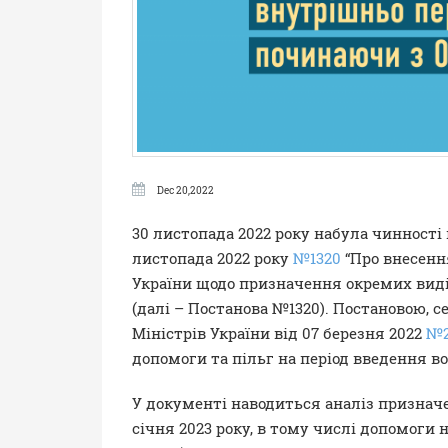
Dec 20,2022
30 листопада 2022 року набула чинності 
листопада 2022 року
№1320
“Про внесенн
України щодо призначення окремих виді
(далі – Постанова №1320). Постановою, с
Міністрів України від 07 березня 2022
№2
допомоги та пільг на період введення во
У документі наводиться аналіз признач
січня 2023 року, в тому числі допомоги