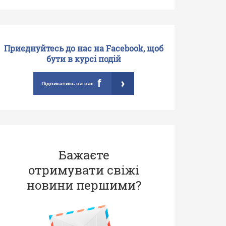
Приєднуйтесь до нас на Facebook, щоб
бути в курсі подій
›
f
Підписатись на нас
Бажаєте
отримувати свіжі
новини першими?