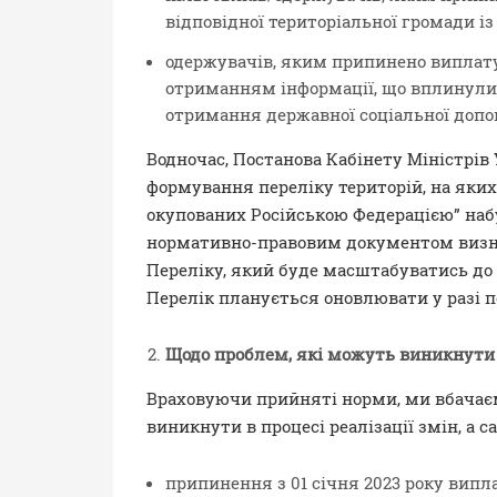
відповідної територіальної громади із
одержувачів, яким припинено виплату
отриманням інформації, що вплинули
отримання державної соціальної допом
Водночас, Постанова Кабінету Міністрів 
формування переліку територій, на яких 
окупованих Російською Федерацією” наб
нормативно-правовим документом визн
Переліку, який буде масштабуватись до 
Перелік планується оновлювати у разі по
Щодо проблем, які можуть виникнути в
Враховуючи прийняті норми, ми вбачає
виникнути в процесі реалізації змін, а с
припинення з 01 січня 2023 року вип