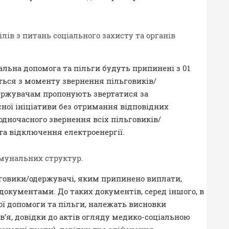
ів з питань соціального захисту та органів
льна допомога та пільги будуть припинені з 01
ється з моменту звернення пільговиків/
держувачам пропонують звертатися за
ої ініціативи без отримання відповідних
одночасного звернення всіх пільговиків/
 та відключення електроенергії.
мунальних структур.
говики/одержувачі, яким припинено виплати,
 документами. До таких документів, серед іншого, в
ої допомоги та пільги, належать висновки
ов’я, довідки до актів огляду медико-соціальною