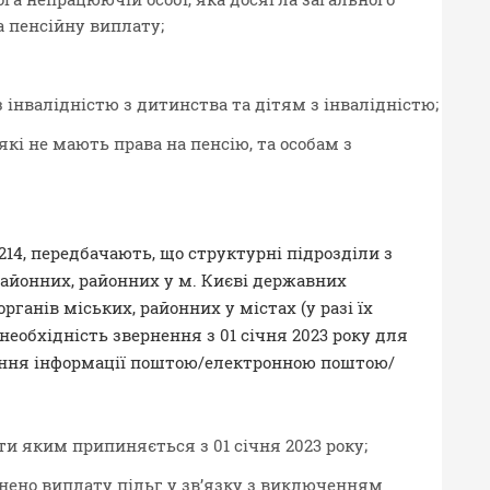
на пенсійну виплату;
 інвалідністю з дитинства та дітям з інвалідністю;
кі не мають права на пенсію, та особам з
14, передбачають, що структурні підрозділи з
районних, районних у м. Києві державних
рганів міських, районних у містах (у разі їх
необхідність звернення з 01 січня 2023 року для
ння інформації поштою/електронною поштою/
ти яким припиняється з 01 січня 2023 року;
нено виплату пільг у зв’язку з виключенням