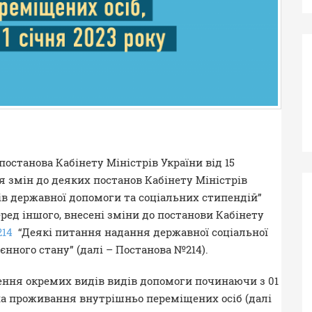
постанова Кабінету Міністрів України від 15
я змін до деяких постанов Кабінету Міністрів
в державної допомоги та соціальних стипендій”
еред іншого, внесені зміни до постанови Кабінету
14
“Деякі питання надання державної соціальної
єнного стану” (далі – Постанова №214).
ення окремих видів видів допомоги починаючи з 01
 на проживання внутрішньо переміщених осіб (далі