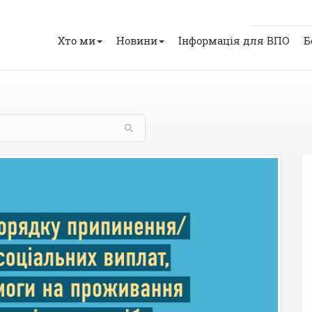
Хто ми
Новини
Інформація для ВПО
Б