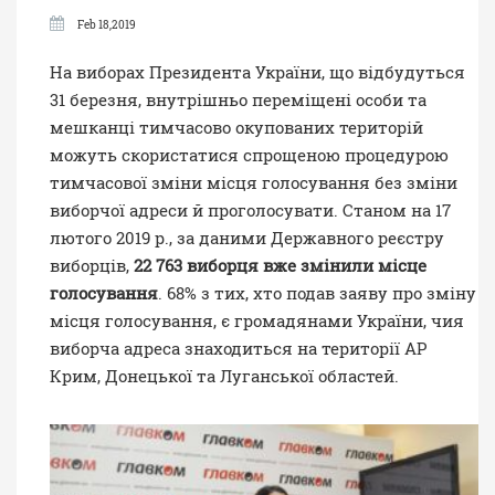
Feb 18,2019
На виборах Президента України, що відбудуться
31 березня, внутрішньо переміщені особи та
мешканці тимчасово окупованих територій
можуть скористатися спрощеною процедурою
тимчасової зміни місця голосування без зміни
виборчої адреси й проголосувати. Станом на 17
лютого 2019 р., за даними Державного реєстру
виборців,
22 763 виборця вже змінили місце
голосування
. 68% з тих, хто подав заяву про зміну
місця голосування, є громадянами України, чия
виборча адреса знаходиться на території АР
Крим, Донецької та Луганської областей.