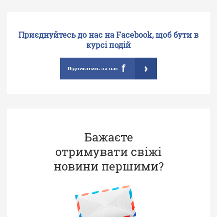
Приєднуйтесь до нас на Facebook, щоб бути в
курсі подій
›
f
Підписатись на нас
Бажаєте
отримувати свіжі
новини першими?