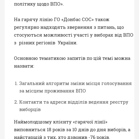
політику щодо ВПО».
На гарячу лінію ГО «Донбас СОС» також
регулярно надходять звернення з питань, що
стосуються можливості участі у виборах від ВПО
з різних регіонів України.
Основною тематикою запитів по цій темі можна
назвати:
Загальний алгоритм зміни місця голосування
за місцем проживання ВПО
Контакти та адреси відділів ведення реєстру
виборців
Наймолодшому клієнту «гарячої лінії»
виповниться 18 років за 10 днів до дня виборів, а
найстаршій з тих, хто дзвонив -76 років.