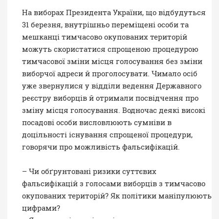
На виборах Президента України, що відбудуться
31 березня, внутрішньо переміщені особи та
мешканці тимчасово окупованих територій
можуть скористатися спрощеною процедурою
тимчасової зміни місця голосування без зміни
виборчої адреси й проголосувати. Чимало осіб
уже звернулися у відділи ведення Державного
реєстру виборців й отримали посвідчення про
зміну місця голосування. Водночас деякі високі
посадові особи висловлюють сумніви в
доцільності існування спрощеної процедури,
говорячи про можливість фальсифікацій.
– Чи обґрунтовані ризики суттєвих
фальсифікацій з голосами виборців з тимчасово
окупованих територій? Як політики маніпулюють
цифрами?