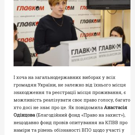
І хоча на загальнодержавних виборах у всіх
громадян України, не залежно від їхнього місця
знаходження та реєстрації місця проживання, є
можливість реалізувати своє право голосу, багато
хто досі не знає про це. Як повідомила
Анастасія
Одінцова
(Благодійний фонд «Право на захист»),
нещодавно фонд провів опитування на КПВВ про
наміри та рівень обізнаності ВПО щодо участі у