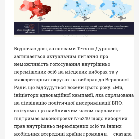
Водночас досі, за словами Тетяни Дурнєвої,
залишається актуальним питання про
неможливість голосування внутрішньо
переміщених осіб на місцевих виборах та у
мажоритарних округах на виборах до Верховної
Ради, що відбудуться восени цього року. «Ми,
ініціатори адвокаційної кампанії, яка спрямована
на ліквідацію політичної дискримінації ВПО,
очікуємо, що найближчим часом парламент
підтримає
законопроект №6240
щодо виборчих
прав внутрішньо переміщених осіб та інших
мобільних всередині країни громадян, – сказала