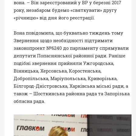
вона. – Він зареєстрований у ВР у березні 2017
року, незабаром будемо «святкувати» другу
«річницю» від дня його реєстрації.
Вона повідомила, що буквально тиждень тому
Звернення
щодо необхідності підтримати
законопроект №6240 до парламенту спрямували
депутати Попаснянської районної ради. Раніше
подібні звернення прийняли Ужгородська,
Вінницька, Херсонська, Коростенська,
Добропільська, Маріупольська, Криворізька,
Білгород-Дністровська, Харківська міські ради, а
також – Шосткинська районна рада та Запорізька
обласна рада.