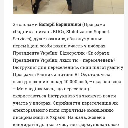
За словами
Валерії Вершиніної
(Програма
«Радник з питань ВПО», Stabilization Support
Services), дуже важливо, аби внутрішньо
переміщені особи взяли участь у виборах
Президента України. Відеоролик «Як обрати
Президента України, якщо ти – переселенець?
Інструкція для переселенця», який підготували у
Програмі «Радник з питань ВПО», станом на
сьогодні охопив понад 40 000 осіб, – сказала вона.
– Ми сподіваємось, що переселенці
скористаються інструкцією та зможуть взяти
участь у виборах. Сприйняття переселенців як
електорального поля сприятиме зменшенню
дискримінації в Україні. На жаль, жоден з
кандидатів до цього часу не сформулював свою