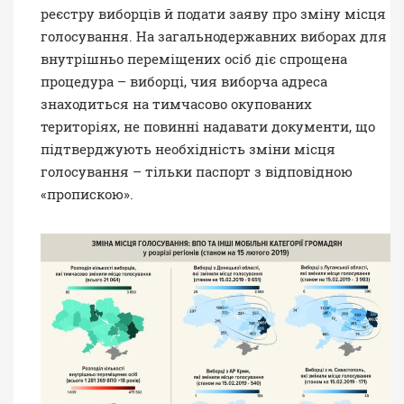
реєстру виборців й подати заяву про зміну місця
голосування. На загальнодержавних виборах для
внутрішньо переміщених осіб діє спрощена
процедура – виборці, чия виборча адреса
знаходиться на тимчасово окупованих
територіях, не повинні надавати документи, що
підтверджують необхідність зміни місця
голосування – тільки паспорт з відповідною
«пропискою».