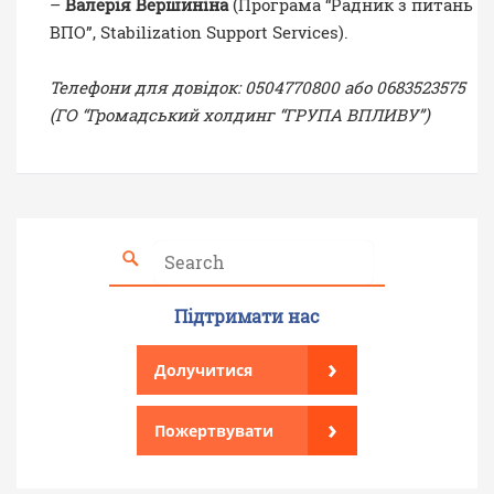
–
Валерія Вершиніна
(Програма “Радник з питань
ВПО”, Stabilization Support Services).
Телефони для довідок: 0504770800 або 0683523575
(ГО “Громадський холдинг “ГРУПА ВПЛИВУ”)
Підтримати нас
›
Долучитися
›
Пожертвувати