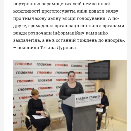
внутрішньо переміщених осіб немає іншої
можливості проголосувати, аніж подати заяву
про тимчасову зміну місця голосування. А по-
друге, громадські організації спільно з органами
влади розпочали
інформаційну кампанію
заздалегідь, а не в останній тиждень до виборів»,
– пояснила Тетяна Дурнєва.