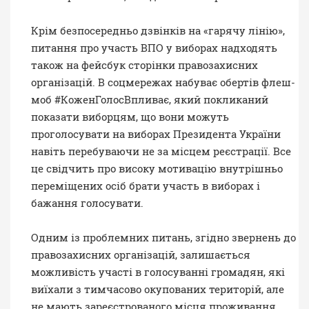
Крім безпосередньо дзвінків на «гарячу лінію»,
питання про участь ВПО у виборах надходять
також на фейсбук сторінки правозахисних
організацій. В соцмережах набуває обертів флеш-
моб #КоженГолосВпливає, який покликаний
показати виборцям, що вони можуть
проголосувати на виборах Президента України
навіть перебуваючи не за місцем реєстрації. Все
це свідчить про високу мотивацію внутрішньо
переміщених осіб брати участь в виборах і
бажання голосувати.
Одним із проблемних питань, згідно звернень до
правозахисних організацій, залишається
можливість участі в голосуванні громадян, які
виїхали з тимчасово окупованих територій, але
не мають зареєстрованого місця проживання.