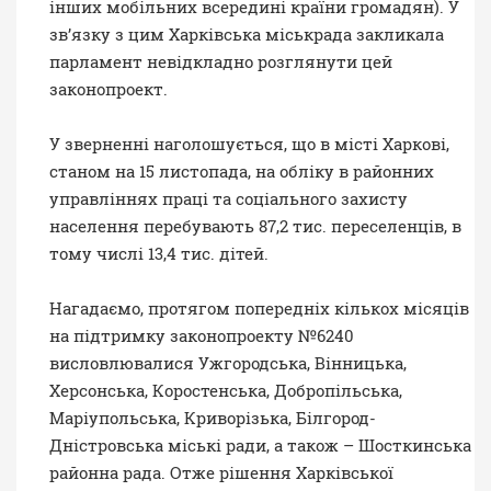
інших мобільних всередині країни громадян). У
зв’язку з цим Харківська міськрада закликала
парламент невідкладно розглянути цей
законопроект.
У зверненні наголошується, що в місті Харкові,
станом на 15 листопада, на обліку в районних
управліннях праці та соціального захисту
населення перебувають 87,2 тис. переселенців, в
тому числі 13,4 тис. дітей.
Нагадаємо, протягом попередніх кількох місяців
на підтримку законопроекту №6240
висловлювалися Ужгородська, Вінницька,
Херсонська, Коростенська, Добропільська,
Маріупольська, Криворізька, Білгород-
Дністровська міські ради, а також – Шосткинська
районна рада. Отже рішення Харківської