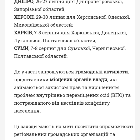
ДНІПРО
, 26-27 липня для Дніпропетровської,
Запорізької областей;
ХЕРСОН
, 29-30 липня для Херсонської, Одеської,
Миколаївської областей;
ХАРКІВ
, 7-8 серпня для Харківської, Донецької,
Луганської, Полтавської областей;
СУМИ
, 7-8 серпня для Сумської, Чернігівської,
Полтавської областей.
До участі запрошуються
громадські активісти
,
представники
місцевих органів влади
, які
займаються захистом прав та вирішенням
проблем внутрішньо переміщених осіб (ВПО) та
постраждалого від наслідків конфлікту
населення.
Ці заходи мають на меті посилити спроможності
регіональних громадських організацій та