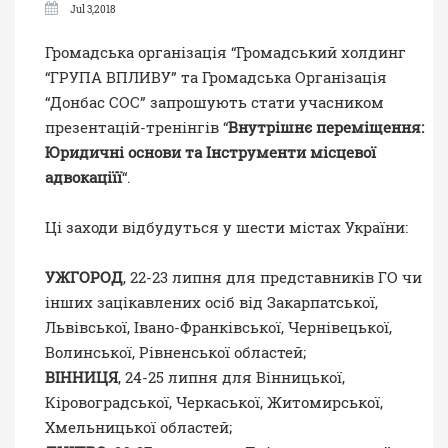
Jul 3,2018
Громадська організація
“Громадський холдинг
“ГРУПА ВПЛИВУ”
та
Громадська Організація
“Донбас СОС”
запрошують стати учасником
презентацій-тренінгів “
Внутрішнє переміщення:
Юридичні основи та Інструменти місцевої
адвокаціїї
“.
Ці заходи відбудуться у шести містах України:
УЖГОРОД
, 22-23 липня для представників ГО чи
інших зацікавлених осіб від Закарпатської,
Львівської, Івано-Франківської, Чернівецької,
Волинської, Рівненської областей;
ВІННИЦЯ
, 24-25 липня для Вінницької,
Кіровоградської, Черкаської, Житомирської,
Хмельницької областей;