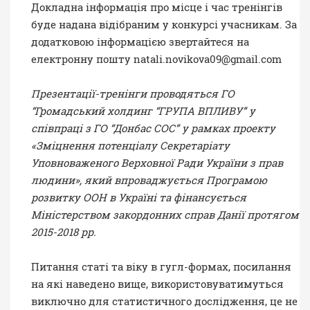
Докладна інформація про місце і час тренінгів
буде надана відібраним у конкурсі учасникам. За
додатковою інформацією звертайтеся на
електронну пошту
natali.novikova09@gmail.com
Презентації-тренінги проводяться ГО
“Громадський холдинг “ГРУПА ВПЛИВУ” у
співпраці з ГО “Донбас СОС” у рамках проекту
«Зміцнення потенціалу Секретаріату
Уповноваженого Верховної Ради України з прав
людини», який впроваджується Програмою
розвитку ООН в Україні та фінансується
Міністерством закордонних справ Данії протягом
2015-2018 рр.
Питання статі та віку в гугл-формах, посилання
на які наведено вище, використовуватимуться
виключно для статистичного дослідження, це не