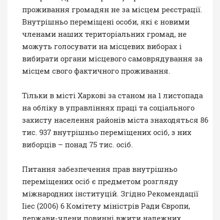
проживання громадян не за місцем реєстрації.
Внутрішньо переміщені особи, які є новими
членами наших територіальних громад, не
можуть голосувати на місцевих виборах і
вибирати органи місцевого самоврядування за
місцем свого фактичного проживання.
Тільки в місті Харкові за станом на 1 листопада
на обліку в управліннях праці та соціального
захисту населення районів міста знаходяться 86
тис. 937 внутрішньо переміщених осіб, з них
виборців – понад 75 тис. осіб.
Питання забезпечення прав внутрішньо
переміщених осіб є предметом розгляду
міжнародних інституцій. Згідно Рекомендації
Ііес (2006) 6 Комітету міністрів Ради Європи,
держави-члени повинні вжити належних