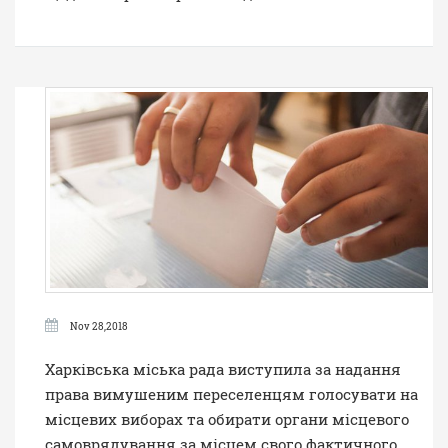
Nov 28,2018
Харківська міська рада виступила за надання
права вимушеним переселенцям голосувати на
місцевих виборах та обирати органи місцевого
самоврядування за місцем свого фактичного