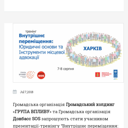
Jul 7,2018
Громадська організація
Громадський холдинг
«
ГРУПА ВПЛИВУ
» та Громадська організація
Донбасс SOS
запрошують стати учасником
презентації-тренінгу “Внутрішнє переміщення: