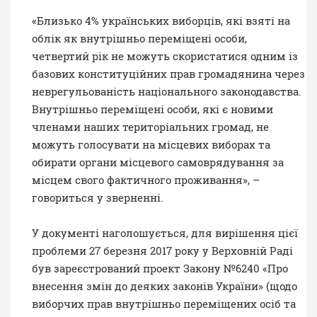
«Близько 4% українських виборців, які взяті на
облік як внутрішньо переміщені особи,
четвертий рік не можуть скористатися одним із
базових конституційних прав громадянина через
неврегульованість національного законодавства.
Внутрішньо переміщені особи, які є новими
членами наших територіальних громад, не
можуть голосувати на місцевих виборах та
обирати органи місцевого самоврядування за
місцем свого фактичного проживання», –
говориться у зверненні.
У документі наголошується, для вирішення цієї
проблеми 27 березня 2017 року у Верховній Раді
був зареєстрований
проект Закону №6240
«Про
внесення змін до деяких законів України» (щодо
виборчих прав внутрішньо переміщених осіб та