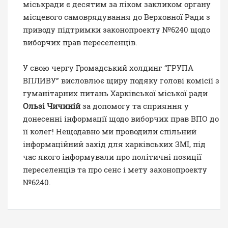
міськради є десятим за ліком закликом органу
місцевого самоврядування до Верховної Ради з
приводу підтримки законопроекту №6240 щодо
виборчих прав переселенців.
У свою чергу Громадський холдинг “ГРУПА
ВПЛИВУ” висловлює щиру подяку голові комісії з
гуманітарних питань Харківської міської ради
Ользі Чичиній
за допомогу та сприяння у
донесенні інформації щодо виборчих прав ВПО до
її колег! Нещодавно ми
проводили
спільний
інформаційний захід для харківських ЗМІ, під
час якого
інформували
про політичні позиції
переселенців та про сенс і мету законопроекту
№6240.