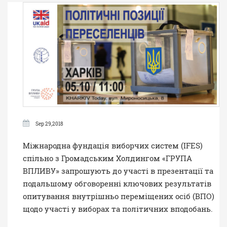
Sep 29,2018
Міжнародна фундація виборчих систем (IFES)
спільно з Громадським Холдингом «ГРУПА
ВПЛИВУ» запрошують до участі в презентації та
подальшому обговоренні ключових результатів
опитування внутрішньо переміщених осіб (ВПО)
щодо участі у виборах та політичних вподобань.