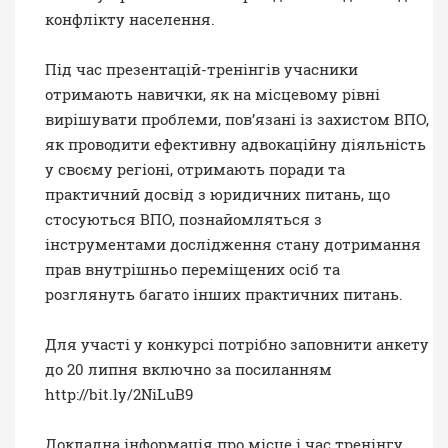
конфлікту населення.
Під час презентацій-тренінгів учасники
отримають навички, як на місцевому рівні
вирішувати проблеми, пов’язані із захистом ВПО,
як проводити ефективну адвокаційну діяльність
у своєму регіоні, отримають поради та
практичний досвід з юридичних питань, що
стосуються ВПО, познайомляться з
інструментами дослідження стану дотримання
прав внутрішньо переміщених осіб та
розглянуть багато інших практичних питань.
Для участі у конкурсі потрібно заповнити анкету
до 20 липня включно за посиланням
http://bit.ly/2NiLuB9
Докладна інформація про місце і час тренінгу