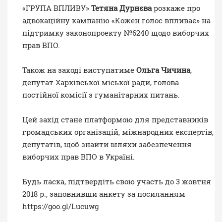
«ГРУПА ВПЛИВУ»
Тетяна Дурнєва
розкаже про
адвокаційну кампанію «Кожен голос впливає» на
підтримку законопроекту №6240 щодо виборчих
прав ВПО.
Також на заході виступатиме
Ольга Чичина
,
депутат Харківської міської ради, голова
постійної комісії з гуманітарних питань.
Цей захід стане платформою для представників
громадських організацій, міжнародних експертів,
депутатів, щоб знайти шляхи забезпечення
виборчих прав ВПО в Україні.
Будь ласка, підтвердіть свою участь до 3 жовтня
2018 р., заповнивши анкету за посиланням
https://goo.gl/Lucuwg