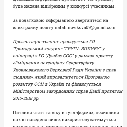
буде надана відібраним у конкурсі учасникам.
За додатковою інформацією звертайтеся на
електронну пошту natali.novikova09@gmail.com
Презентація-тренінг проводяться ГО
“Громадський холдинг “ГРУПА ВПЛИВУ” у
співпраці з ГО “Донбас СОС” у рамках проекту
«Зміцнення потенціалу Секретаріату
Уповноваженого Верховної Ради України з прав
людини», який впроваджується Програмою
розвитку ООН в Україні та фінансується
Міністерством закордонних справ Данії протягом
2015-2018 рр.
Питання статі та віку в гугл-формах, посилання
на які наведено вище, використовуватимуться
виключно для статистичного дослідження, це не