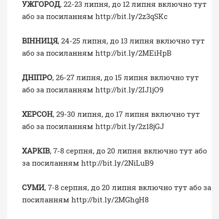
УЖГОРОД
, 22-23 липня, до 12 липня включно
тут
або за посиланням
http://bit.ly/2z3qSKc
ВІННИЦЯ
, 24-25 липня, до 13 липня включно
тут
або за посиланням
http://bit.ly/2MEiHpB
ДНІПРО
, 26-27 липня, до 15 липня включно
тут
або за посиланням
http://bit.ly/2IJ1jO9
ХЕРСОН
, 29-30 липня, до 17 липня включно
тут
або за посиланням
http://bit.ly/2z18jGJ
ХАРКІВ
, 7-8 серпня, до 20 липня включно
тут
або
за посиланням
http://bit.ly/2NiLuB9
СУМИ
, 7-8 серпня, до 20 липня включно
тут
або за
посиланням
http://bit.ly/2MGhgH8