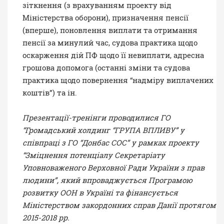
зіткнення (з врахуванням проекту від
Міністерства оборони), призначення пенсії
(вперше), поновлення виплати та отримання
пенсії за минулий час, судова практика щодо
оскарження дій ПФ щодо її невиплати, адресна
грошова допомога (останні зміни та судова
практика щодо повернення “надміру виплачених
коштів”) та ін.
Презентації-тренінги проводилися ГО
“Громадський холдинг “ГРУПА ВПЛИВУ” у
співпраці з ГО “Донбас СОС” у рамках проекту
“Зміцнення потенціалу Секретаріату
Уповноваженого Верховної Ради України з прав
людини”, який впроваджується Програмою
розвитку ООН в Україні та фінансується
Міністерством закордонних справ Данії протягом
2015-2018 рр.