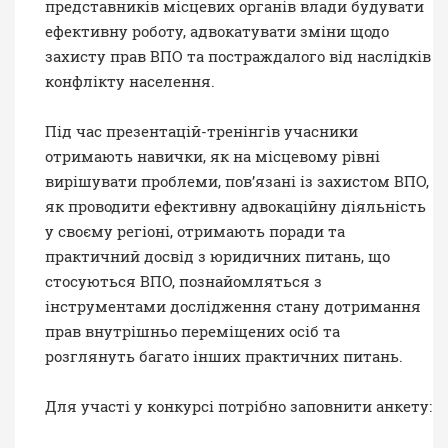
представників місцевих органів влади будувати
ефективну роботу, адвокатувати зміни щодо
захисту прав ВПО та постраждалого від наслідків
конфлікту населення.
Під час презентацій-тренінгів учасники
отримають навички, як на місцевому рівні
вирішувати проблеми, пов’язані із захистом ВПО,
як проводити ефективну адвокаційну діяльність
у своєму регіоні, отримають поради та
практичний досвід з юридичних питань, що
стосуються ВПО, познайомляться з
інструментами дослідження стану дотримання
прав внутрішньо переміщених осіб та
розглянуть багато інших практичних питань.
Для участі у конкурсі потрібно заповнити анкету: