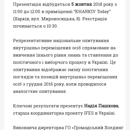
Презентація відбудеться
5 жовтня
2018 року з
11:00 до 12:00 в приміщенні “KHARKIV Today”
(Харків, вул. Мироносицька, 8). Реєстрація
починається о 10:30.
Репрезентативне національне опитування
внутрішньо переміщених осіб спрямоване на
вивчення їхнього рівня знань та ставлення до
політичного і виборчого процесу в Україні. Це
опитування відображає зміну політичних
поглядів та позицій внутрішньо переміщених
осіб з грудня 2016 року, коли проводилося
аналогічне опитування.
Ключові результати презентує
Надія Пашкова
,
старша координаторка проекту IFES в Україні.
Виконавча директорка ГО «Громадський Холдинг