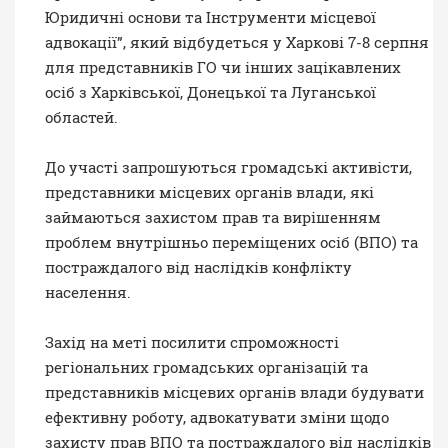
Юридичні основи та Інструменти місцевої
адвокації”, який відбудеться у Харкові 7-8 серпня
для представників ГО чи інших зацікавлених
осіб з Харківської, Донецької та Луганської
областей.
До участі запрошуються громадські активісти,
представники місцевих органів влади, які
займаються захистом прав та вирішенням
проблем внутрішньо переміщених осіб (ВПО) та
постраждалого від наслідків конфлікту
населення.
Захід на меті посилити спроможності
регіональних громадських організацій та
представників місцевих органів влади будувати
ефективну роботу, адвокатувати зміни щодо
захисту прав ВПО та постраждалого від наслідків