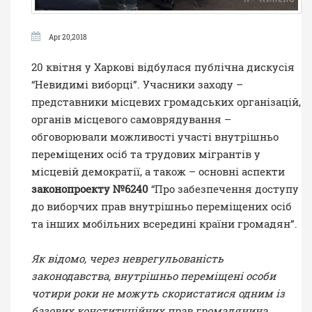
Apr 20,2018
20 квітня у Харкові відбулася публічна дискусія
“Невидимі виборці”. Учасники заходу –
представники місцевих громадських організацій,
органів місцевого самоврядування –
обговорювали можливості участі внутрішньо
переміщених осіб та трудових мігрантів у
місцевій демократії, а також – основні аспекти
законопроекту №6240
“Про забезпечення доступу
до виборчих прав внутрішньо переміщених осіб
та інших мобільних всередині країни громадян”.
Як відомо, через неврегульованість
законодавства, внутрішньо переміщені особи
чотири роки не можуть скористатися одним із
базових конституційних прав громадянина.