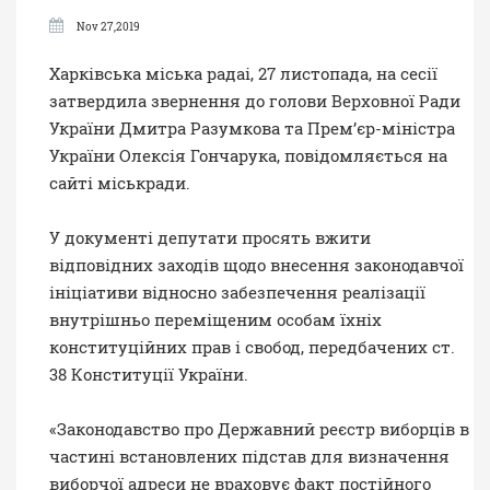
Nov 27,2019
Харківська міська радаі, 27 листопада, на сесії
затвердила звернення до голови Верховної Ради
України Дмитра Разумкова та Прем’єр-міністра
України Олексія Гончарука,
повідомляється на
сайті міськради.
У документі депутати просять вжити
відповідних заходів щодо внесення законодавчої
ініціативи відносно забезпечення реалізації
внутрішньо переміщеним особам їхніх
конституційних прав і свобод, передбачених ст.
38 Конституції України.
«Законодавство про Державний реєстр виборців в
частині встановлених підстав для визначення
виборчої адреси не враховує факт постійного