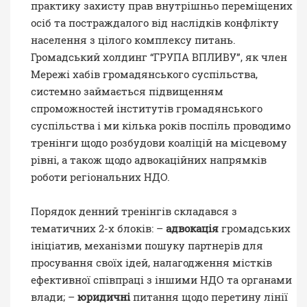
практику захисту прав внутрішньо переміщених
осіб та постраждалого від наслідків конфлікту
населення з цілого комплексу питань.
Громадський холдинг “ГРУПА ВПЛИВУ”, як член
Мережі хабів громадянського суспільства,
системно займається підвищенням
спроможностей інститутів громадянського
суспільства і ми кілька років поспіль проводимо
тренінги щодо розбудови коаліцій на місцевому
рівні, а також щодо адвокаційних напрямків
роботи регіональних НДО.
Порядок денний тренінгів складався з
тематичних 2-х блоків: –
адвокація
громадських
ініціатив, механізми пошуку партнерів для
просування своїх ідей, налагодження містків
ефективної співпраці з іншими НДО та органами
влади; –
юридичні
питання щодо перетину лінії