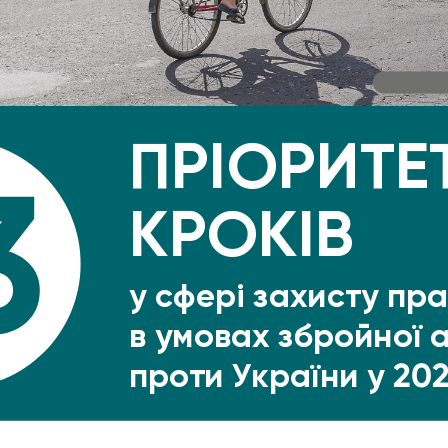
ПРІОРИТЕ
КРОКІВ
у сфері захисту пр
в умовах збройної а
проти України у 202