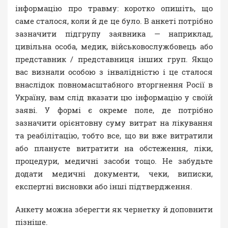
інформацію про травму: коротко опишіть, що
саме сталося, коли й де це було. В анкеті потрібно
зазначити підгрупу заявника — наприклад,
цивільна особа, медик, військовослужбовець або
представник / представниця інших груп. Якщо
вас визнали особою з інвалідністю і це сталося
внаслідок повномасштабного вторгнення Росії в
Україну, вам слід вказати цю інформацію у своїй
заяві. У формі є окреме поле, де потрібно
зазначити орієнтовну суму витрат на лікування
та реабілітацію, тобто все, що ви вже витратили
або плануєте витратити на обстеження, ліки,
процедури, медичні засоби тощо. Не забудьте
додати медичні документи, чеки, виписки,
експертні висновки або інші підтвердження.
Анкету можна зберегти як чернетку й доповнити
пізніше.