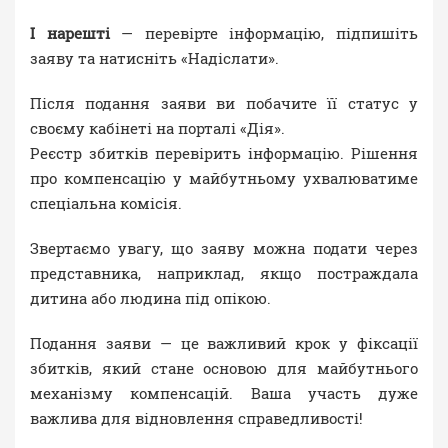
І нарешті
— перевірте інформацію, підпишіть
заяву та натисніть «Надіслати».
Після подання заяви ви побачите її статус у
своєму кабінеті на порталі «Дія».
Реєстр збитків перевірить інформацію. Рішення
про компенсацію у майбутньому ухвалюватиме
спеціальна комісія.
Звертаємо увагу, що заяву можна подати через
представника, наприклад, якщо постраждала
дитина або людина під опікою.
Подання заяви — це важливий крок у фіксації
збитків, який стане основою для майбутнього
механізму компенсацій. Ваша участь дуже
важлива для відновлення справедливості!