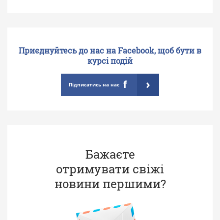
Приєднуйтесь до нас на Facebook, щоб бути в
курсі подій
›
f
Підписатись на нас
Бажаєте
отримувати свіжі
новини першими?