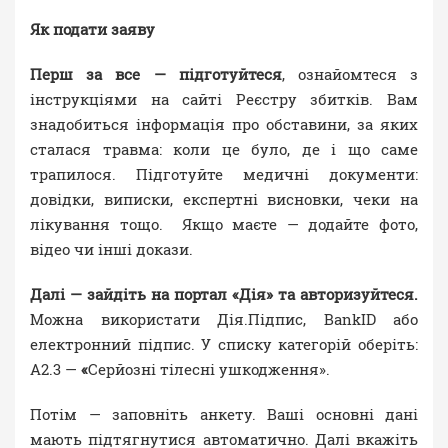
Як подати заяву
Перш за все — підготуйтеся
, ознайомтеся з
інструкціями на сайті Реєстру збитків. Вам
знадобиться інформація про обставини, за яких
сталася травма: коли це було, де і що саме
трапилося. Підготуйте медичні документи:
довідки, виписки, експертні висновки, чеки на
лікування тощо. Якщо маєте — додайте фото,
відео чи інші докази.
Далі — зайдіть на портал «Дія» та авторизуйтеся.
Можна використати Дія.Підпис, BankID або
електронний підпис. У списку категорій оберіть:
A2.3 —
«
Серйозні тілесні ушкодження».
Потім — заповніть анкету. Ваші основні дані
мають підтягнутися автоматично. Далі вкажіть