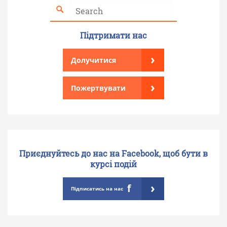
Підтримати нас
›
Долучитися
›
Пожертвувати
Приєднуйтесь до нас на Facebook, щоб бути в
курсі подій
›
f
Підписатись на нас