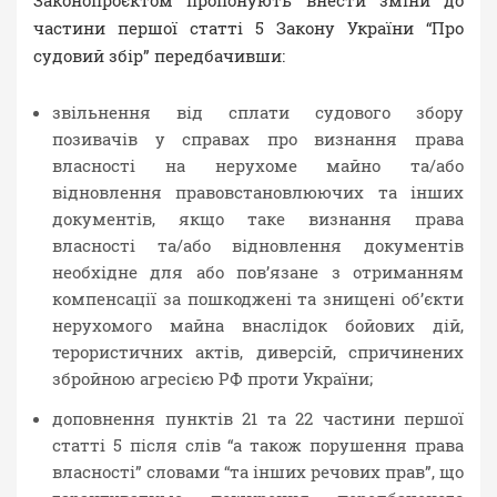
Законопроєктом пропонують внести зміни до
частини першої статті 5 Закону України “Про
судовий збір” передбачивши:
звільнення від сплати судового збору
позивачів у справах про визнання права
власності на нерухоме майно та/або
відновлення правовстановлюючих та інших
документів, якщо таке визнання права
власності та/або відновлення документів
необхідне для або пов’язане з отриманням
компенсації за пошкоджені та знищені об’єкти
нерухомого майна внаслідок бойових дій,
терористичних актів, диверсій, спричинених
збройною агресією РФ проти України;
доповнення пунктів 21 та 22 частини першої
статті 5 після слів “а також порушення права
власності” словами “та інших речових прав”, що