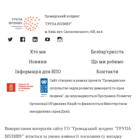
Громадський холдинг
"ГРУПА ВПЛИВУ"
м. Київ, вул. Саксаганського, 41В, кв.4
Хто ми
Безбар’єрність
Новини
Що ми робимо
Інформація для ВПО
Контакти
Сайт створено в рамках проекту "Громадянське
суспільство задля розвитку демократії та прав
людини", що впроваджується Програмою Розвитку
Організації Об’єднаних Націй та фінансується Міністерством
закордонних справ Данії.
Використання матеріалів сайту ГО “Громадський холдинг “ГРУПА
ВПЛИВУ” вітається за умови наявності посилання (у випадку