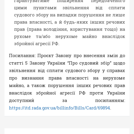
гарантуватиме поширення передбаченого
цими пунктами звільнення від сплати
судового збору на випадки порушення не лише
права власності, а й будь-яких інших речових
прав (права володіння, користування тощо) на
рухоме та/або нерухоме майно внаслідок
збройної агресії РФ.
Посилання: Проєкт Закону про внесення змін до
статті 5 Закону України “Про судовий збір” щодо
звільнення від сплати судового збору у справах
про визнання права власності на нерухоме
майно, а також порушення інших речових прав
внаслідок збройної агресії РФ проти України
доступний за посиланням:
https://itd.rada.gov.ua/billinfo/Bills/Card/69894
.