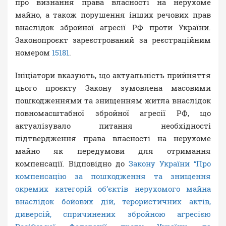
про визнання права власності на нерухоме
майно, а також порушення інших речових прав
внаслідок збройної агресії РФ проти України.
Законопроєкт зареєстрований за реєстраційним
номером
15181
.
Ініціатори вказують, що актуальність прийняття
цього проєкту Закону зумовлена масовими
пошкодженнями та знищенням житла внаслідок
повномасштабної збройної агресії РФ, що
актуалізувало питання необхідності
підтвердження права власності на нерухоме
майно як передумови для отримання
компенсації. Відповідно до
Закону України “Про
компенсацію за пошкодження та знищення
окремих категорій об’єктів нерухомого майна
внаслідок бойових дій, терористичних актів,
диверсій, спричинених збройною агресією