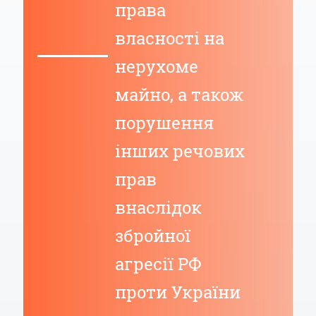
права
власності на
нерухоме
майно, а також
порушення
інших речових
прав
внаслідок
збройної
агресії РФ
проти України