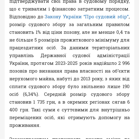
підтверджувати свої права в судовому порядку,
що є тривалим і фінансово затратним процесом.
Відповідно до
Закону України “Про судовий збір”
,
розмір судового збору за загальним правилом
становить 1% від ціни позову, але не менше 0,4 та
не більше 5 розмірів прожиткового мінімуму для
працездатних осіб. За даними територіальних
управлінь Державної судової адміністрації
України, протягом 2023-2025 років надійшло 2 996
позовів про визнання права власності на об’єкти
нерухомого майна, набуті до 2013 року, з яких від
сплати судового збору було звільнено лише 190
осіб (6,34%). Середній розмір судового збору
становив 1 735 грн, а в окремих регіонах сягав 6
400 грн. Такі суми є суттєвими для внутрішньо
переміщених осіб, які отримують допомогу на
проживання.