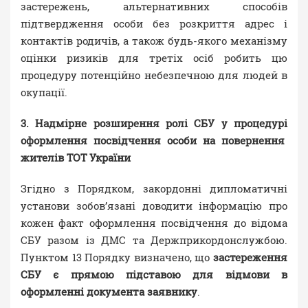
застережень, альтернативних способів
підтвердження особи без розкриття адрес і
контактів родичів, а також будь-якого механізму
оцінки ризиків для третіх осіб робить цю
процедуру потенційно небезпечною для людей в
окупації.
3. Надмірне розширення ролі СБУ у процедурі
оформлення посвідчення особи на повернення
жителів ТОТ України
Згідно з Порядком, закордонні дипломатичні
установи зобов’язані доводити інформацію про
кожен факт оформлення посвідчення до відома
СБУ разом із ДМС та Держприкордонслужбою.
Пунктом 13 Порядку визначено, що
застереження
СБУ є прямою підставою для відмови в
оформленні документа заявнику
.