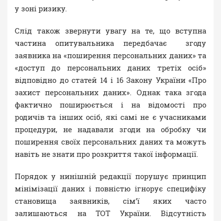
у зоні ризику.
Слід також звернути увагу на те, що вступна
частина опитувальника передбачає згоду
заявника на «поширення персональних даних» та
«доступ до персональних даних третіх осіб»
відповідно до статей 14 і 16 Закону України «Про
захист персональних даних». Однак така згода
фактично поширюється і на відомості про
родичів та інших осіб, які самі не є учасниками
процедури, не надавали згоди на обробку чи
поширення своїх персональних даних та можуть
навіть не знати про розкриття такої інформації.
Порядок у нинішній редакції порушує принцип
мінімізації даних і повністю ігнорує специфіку
становища заявників, сім’ї яких часто
залишаються на ТОТ України. Відсутність