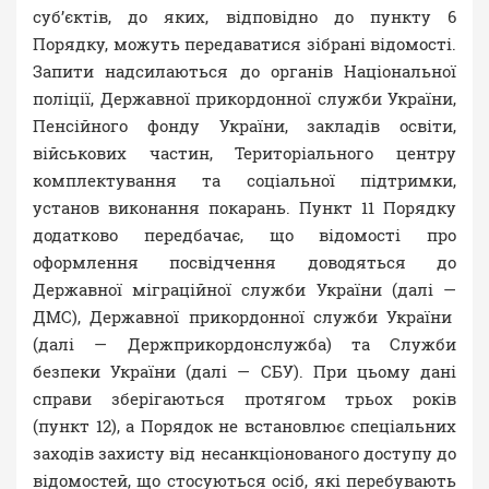
суб’єктів, до яких, відповідно до пункту 6
Порядку, можуть передаватися зібрані відомості.
Запити надсилаються до органів Національної
поліції, Державної прикордонної служби України,
Пенсійного фонду України, закладів освіти,
військових частин, Територіального центру
комплектування та соціальної підтримки,
установ виконання покарань. Пункт 11 Порядку
додатково передбачає, що відомості про
оформлення посвідчення доводяться до
Державної міграційної служби України (далі —
ДМС), Державної прикордонної служби України
(далі — Держприкордонслужба) та Служби
безпеки України (далі — СБУ). При цьому дані
справи зберігаються протягом трьох років
(пункт 12), а Порядок не встановлює спеціальних
заходів захисту від несанкціонованого доступу до
відомостей, що стосуються осіб, які перебувають