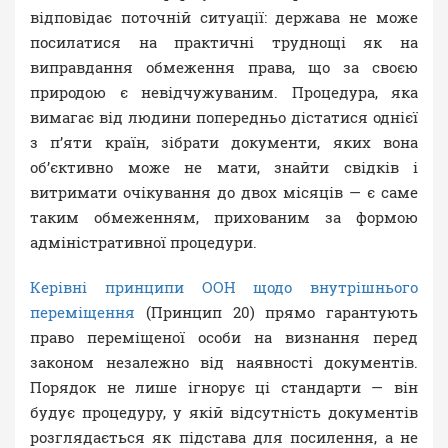
відповідає поточній ситуації: держава не може
посилатися на практичні труднощі як на
виправдання обмеження права, що за своєю
природою є невідчужуваним. Процедура, яка
вимагає від людини попередньо дістатися однієї
з п’яти країн, зібрати документи, яких вона
об’єктивно може не мати, знайти свідків і
витримати очікування до двох місяців — є саме
таким обмеженням, прихованим за формою
адміністративної процедури.
Керівні принципи ООН щодо внутрішнього
переміщення
(Принцип 20) прямо гарантують
право переміщеної особи на визнання перед
законом незалежно від наявності документів.
Порядок не лише ігнорує ці стандарти — він
будує процедуру, у якій відсутність документів
розглядається як підстава для посилення, а не