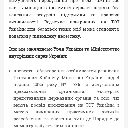
вимушеного перебування протягом тижнів або
навіть місяців в іноземній державі, нерідко без
належних ресурсів, підтримки та правової
визначеності. Водночас повернення на ТОТ
України для багатьох таких осіб може становити
додаткову підвищену небезпеку.
Тож ми закликаємо Уряд України та Міністерство
внутрішніх справ України:
провести обговорення особливостей реалізації
Постанови Кабінету Міністрів України від 4
червня 2026 року № 736 із залученням
правозахисних організацій, експертів,
представників державних органів та осіб, які
мають досвід проживання на ТОТ України, з
метою виявлення практичних ризиків,
розроблення та внесення змін до Порядку до
моменту набуття ним чинності;