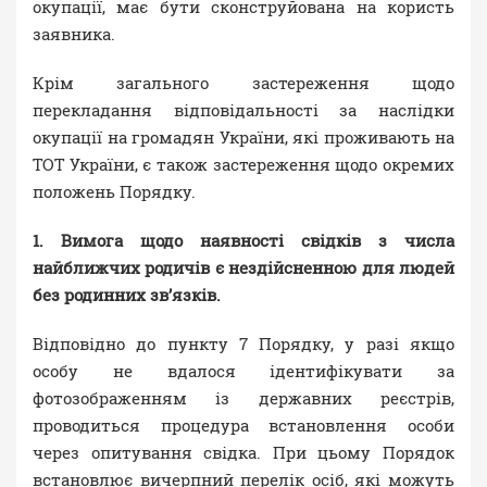
окупації, має бути сконструйована на користь
заявника.
Крім загального застереження щодо
перекладання відповідальності за наслідки
окупації на громадян України, які проживають на
ТОТ України, є також застереження щодо окремих
положень Порядку.
1. Вимога щодо наявності свідків з числа
найближчих родичів є нездійсненною для людей
без родинних зв’язків.
Відповідно до пункту 7 Порядку, у разі якщо
особу не вдалося ідентифікувати за
фотозображенням із державних реєстрів,
проводиться процедура встановлення особи
через опитування свідка. При цьому Порядок
встановлює вичерпний перелік осіб, які можуть