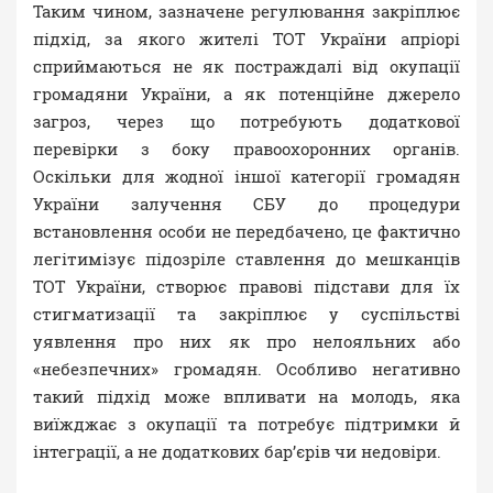
Таким чином, зазначене регулювання закріплює
підхід, за якого жителі ТОТ України апріорі
сприймаються не як постраждалі від окупації
громадяни України, а як потенційне джерело
загроз, через що потребують додаткової
перевірки з боку правоохоронних органів.
Оскільки для жодної іншої категорії громадян
України залучення СБУ до процедури
встановлення особи не передбачено, це фактично
легітимізує підозріле ставлення до мешканців
ТОТ України, створює правові підстави для їх
стигматизації та закріплює у суспільстві
уявлення про них як про нелояльних або
«небезпечних» громадян. Особливо негативно
такий підхід може впливати на молодь, яка
виїжджає з окупації та потребує підтримки й
інтеграції, а не додаткових бар’єрів чи недовіри.