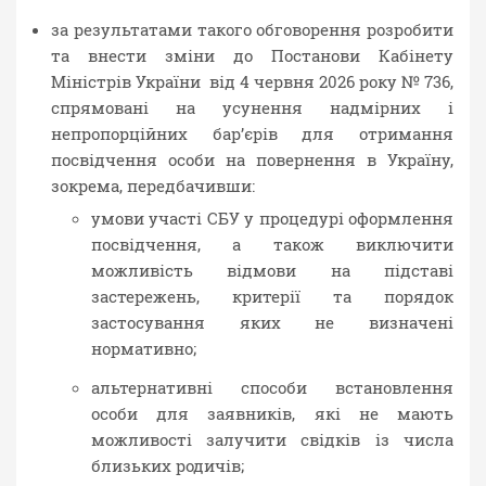
за результатами такого обговорення розробити
та внести зміни до Постанови Кабінету
Міністрів України від 4 червня 2026 року № 736,
спрямовані на усунення надмірних і
непропорційних бар’єрів для отримання
посвідчення особи на повернення в Україну,
зокрема, передбачивши:
умови участі СБУ у процедурі оформлення
посвідчення, а також виключити
можливість відмови на підставі
застережень, критерії та порядок
застосування яких не визначені
нормативно;
альтернативні способи встановлення
особи для заявників, які не мають
можливості залучити свідків із числа
близьких родичів;