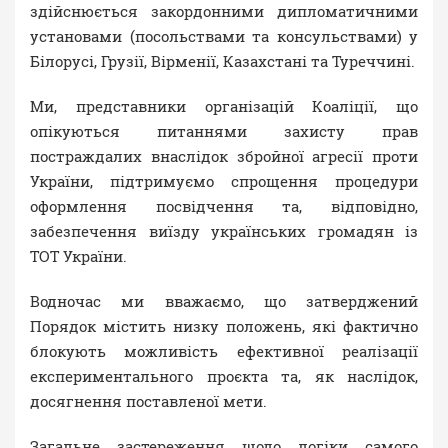
здійснюється закордонними дипломатичними
установами (посольствами та консульствами) у
Білорусі, Грузії, Вірменії, Казахстані та Туреччині.
Ми, представники організацій Коаліції, що
опікуються питаннями захисту прав
постраждалих внаслідок збройної агресії проти
України, підтримуємо спрощення процедури
оформлення посвідчення та, відповідно,
забезпечення виїзду українських громадян із
ТОТ України.
Водночас ми вважаємо, що затверджений
Порядок містить низку положень, які фактично
блокують можливість ефективної реалізації
експериментального проєкта та, як наслідок,
досягнення поставленої мети.
Загальне застереження щодо логіки самого