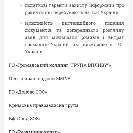
додаткові гарантії захисту інформації про
родичів, які перебувають на ТОТ України;
можливість дистанційного подання
документів та попереднього розгляду
заяв для мінімізації ризиків і витрат
громадян України, які виїжджають ТОТ
України.
ГО «Громадський холдинг “ГРУПА ВПЛИВУ”»
Центр прав людини ZMINA
ГО «Донбас СОС»
Кримська правозахисна група
БФ «Схід SOS»
ГО «Розуміння кризи»