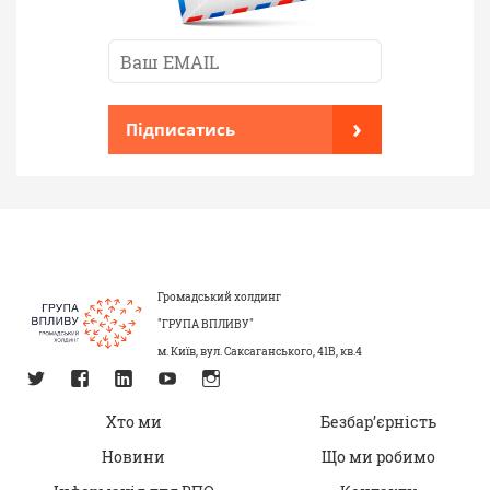
›
Підписатись
Громадський холдинг
"ГРУПА ВПЛИВУ"
м. Київ, вул. Саксаганського, 41В, кв.4
Хто ми
Безбар’єрність
Новини
Що ми робимо