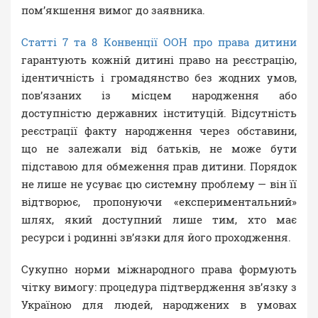
пом’якшення вимог до заявника.
Статті 7 та 8 Конвенції ООН про права дитини
гарантують кожній дитині право на реєстрацію,
ідентичність і громадянство без жодних умов,
пов’язаних із місцем народження або
доступністю державних інституцій. Відсутність
реєстрації факту народження через обставини,
що не залежали від батьків, не може бути
підставою для обмеження прав дитини. Порядок
не лише не усуває цю системну проблему — він її
відтворює, пропонуючи «експериментальний»
шлях, який доступний лише тим, хто має
ресурси і родинні зв’язки для його проходження.
Сукупно норми міжнародного права формують
чітку вимогу: процедура підтвердження зв’язку з
Україною для людей, народжених в умовах