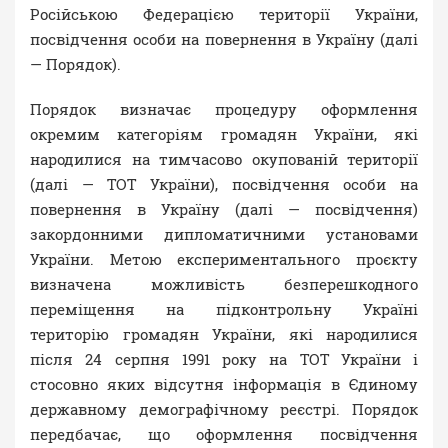
Російською Федерацією території України,
посвідчення особи на повернення в Україну (далі
— Порядок).
Порядок визначає процедуру оформлення
окремим категоріям громадян України, які
народилися на тимчасово окупованій території
(далі — ТОТ України), посвідчення особи на
повернення в Україну (далі — посвідчення)
закордонними дипломатичними установами
України. Метою експериментального проєкту
визначена можливість безперешкодного
переміщення на підконтрольну Україні
територію громадян України, які народилися
після 24 серпня 1991 року на ТОТ України і
стосовно яких відсутня інформація в Єдиному
державному демографічному реєстрі. Порядок
передбачає, що оформлення посвідчення