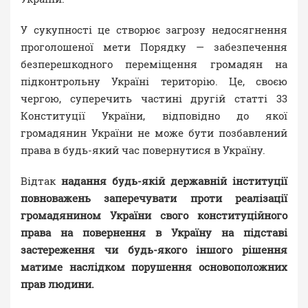
У сукупності це створює загрозу недосягнення
проголошеної мети Порядку — забезпечення
безперешкодного переміщення громадян на
підконтрольну Україні територію. Це, своєю
чергою, суперечить частині другій статті 33
Конституції України, відповідно до якої
громадянин України не може бути позбавлений
права в будь-який час повернутися в Україну.
Відтак
надання будь-якій державній інституції
повноважень заперечувати проти реалізації
громадянином України свого конституційного
права на повернення в Україну на підставі
застереження чи будь-якого іншого рішення
матиме наслідком порушення основоположних
прав людини.