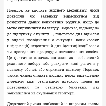
Порядок не містить
жодного механізму, який
дозволяв би заявнику відмовитися від
розкриття даних конкретних родичів, якщо це
може спричинити їм шкоду.
Водночас, відповідно
до підпункту 2 пункту 13, підставою для відмови
у видачі посвідчення є ситуація, коли «обсяг
(інформації) недостатній для ідентифікації особи
чи проведення процедури встановлення особи».
Це фактично означає, що заявник позбавлений
реального вибору: або розкрити дані родичів у
повному обсязі, або отримати відмову. Порядок
таким чином ставить людину перед вимушеною
дилемою між реалізацією власного права на
повернення та безпекою близьких, які
залишилися на окупованій території.
Додатковий ризик пов’язаний із широким колом