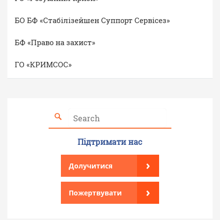
БО БФ «Стабілізейшен Суппорт Сервісез»
БФ «Право на захист»
ГО «КРИМСОС»
Підтримати нас
›
Долучитися
›
Пожертвувати