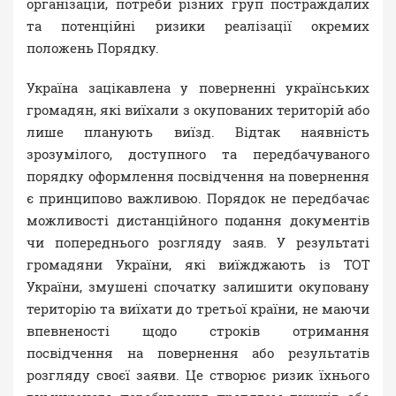
організацій, потреби різних груп постраждалих
та потенційні ризики реалізації окремих
положень Порядку.
Україна зацікавлена у поверненні українських
громадян, які виїхали з окупованих територій або
лише планують виїзд. Відтак наявність
зрозумілого, доступного та передбачуваного
порядку оформлення посвідчення на повернення
є принципово важливою. Порядок не передбачає
можливості дистанційного подання документів
чи попереднього розгляду заяв. У результаті
громадяни України, які виїжджають із ТОТ
України, змушені спочатку залишити окуповану
територію та виїхати до третьої країни, не маючи
впевненості щодо строків отримання
посвідчення на повернення або результатів
розгляду своєї заяви. Це створює ризик їхнього