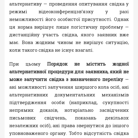
альтернативу — проведення опитування свідка у
режимі відеоконференцзв’язку у разі
неможливості його особистої присутності. Однак
ця норма вирішує лише логістичну проблему —
дистанційну участь свідка, якого заявник вже
має. Вона жодним чином не вирішує ситуацію,
коли такого свідка не існує взагалі.
При цьому
Порядок не містить жодної
альтернативної процедури для заявника, який не
може залучити свідка з визначеного переліку
—
ані можливості залучення ширшого кола осіб, ані
альтернативних документальних механізмів
підтвердження особи (наприклад, сукупності
непрямих доказів, нотаріально засвідчених
письмових свідчень, показань декількох
незалежних осіб), ані права звернутися до іншого
уповноваженого органу. Тобто відсутність свідка