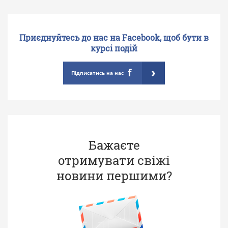
Приєднуйтесь до нас на Facebook, щоб бути в
курсі подій
›
f
Підписатись на нас
Бажаєте
отримувати свіжі
новини першими?