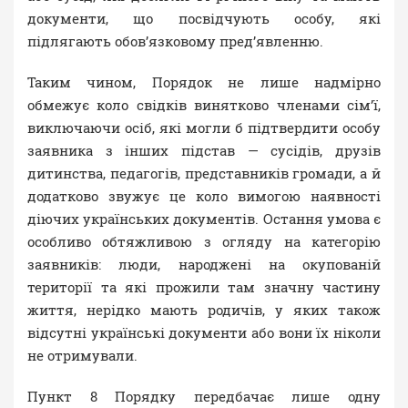
документи, що посвідчують особу, які
підлягають обов’язковому пред’явленню.
Таким чином, Порядок не лише надмірно
обмежує коло свідків винятково членами сім’ї,
виключаючи осіб, які могли б підтвердити особу
заявника з інших підстав — сусідів, друзів
дитинства, педагогів, представників громади, а й
додатково звужує це коло вимогою наявності
діючих українських документів. Остання умова є
особливо обтяжливою з огляду на категорію
заявників: люди, народжені на окупованій
території та які прожили там значну частину
життя, нерідко мають родичів, у яких також
відсутні українські документи або вони їх ніколи
не отримували.
Пункт 8 Порядку передбачає лише одну