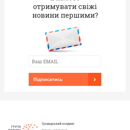
отримувати свіжі
новини першими?
›
Підписатись
Громадський холдинг