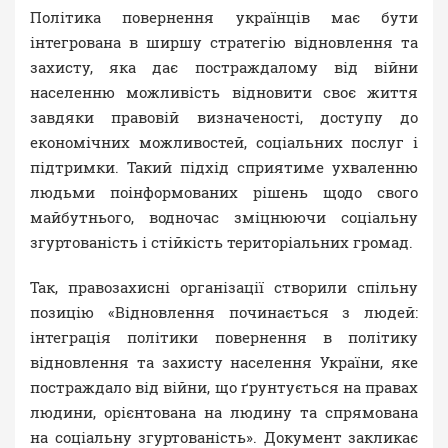
Політика повернення українців має бути
інтегрована в ширшу стратегію відновлення та
захисту, яка дає постраждалому від війни
населенню можливість відновити своє життя
завдяки правовій визначеності, доступу до
економічних можливостей, соціальних послуг і
підтримки. Такий підхід сприятиме ухваленню
людьми поінформованих рішень щодо свого
майбутнього, водночас зміцнюючи соціальну
згуртованість і стійкість територіальних громад.
Так, правозахисні організації створили спільну
позицію «Відновлення починається з людей:
інтеграція політики повернення в політику
відновлення та захисту населення України, яке
постраждало від війни, що ґрунтується на правах
людини, орієнтована на людину та спрямована
на соціальну згуртованість». Документ закликає