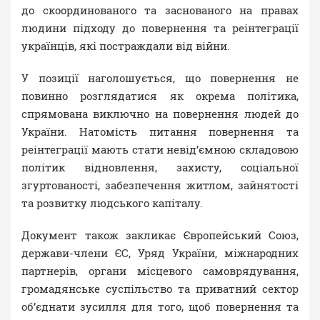
до скоординованого та заснованого на правах
людини підходу до повернення та реінтеграції
українців, які постраждали від війни.
У позиції наголошується, що повернення не
повинно розглядатися як окрема політика,
спрямована виключно на повернення людей до
України. Натомість питання повернення та
реінтеграції мають стати невід’ємною складовою
політик відновлення, захисту, соціальної
згуртованості, забезпечення житлом, зайнятості
та розвитку людського капіталу.
Документ також закликає Європейський Союз,
держави-члени ЄС, Уряд України, міжнародних
партнерів, органи місцевого самоврядування,
громадянське суспільство та приватний сектор
об’єднати зусилля для того, щоб повернення та