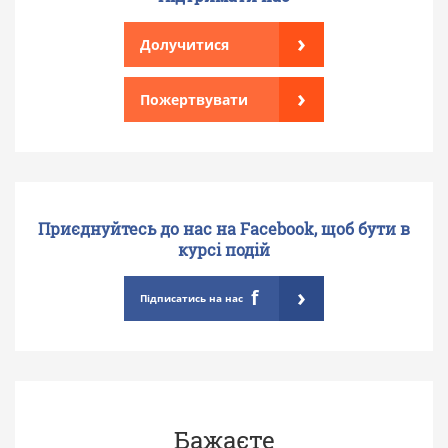
›
Долучитися
›
Пожертвувати
Приєднуйтесь до нас на Facebook, щоб бути в
курсі подій
›
f
Підписатись на нас
Бажаєте