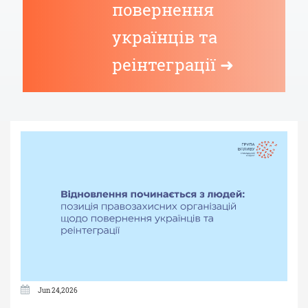
повернення
українців та
реінтеграції ➜
Jun 24,2026