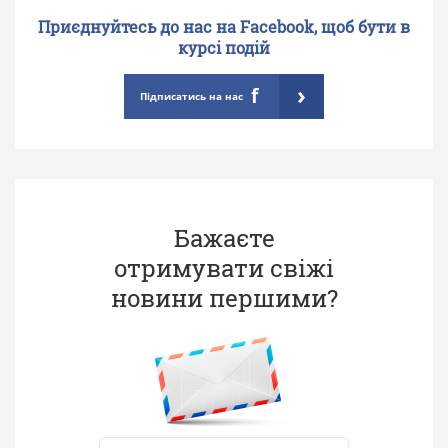
Приєднуйтесь до нас на Facebook, щоб бути в
курсі подій
›
f
Підписатись на нас
Бажаєте
отримувати свіжі
новини першими?