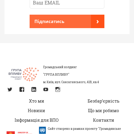
›
Підписатись
Громадський холдинг
"ГРУПА ВПЛИВУ"
м. Київ, вул. Саксаганського, 41В, кв.4
Хто ми
Безбар’єрність
Новини
Що ми робимо
Інформація для ВПО
Контакти
Сайт створено в рамках проекту "Громадянське