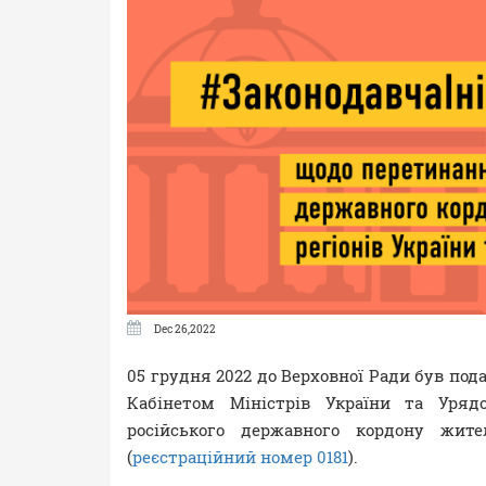
Dec 26,2022
05 грудня 2022 до Верховної Ради був по
Кабінетом Міністрів України та Уря
російського державного кордону жит
(
реєстраційний номер 0181
).