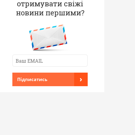
отримувати свіжі
новини першими?
›
Підписатись