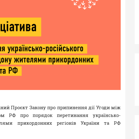
даний Проєкт Закону про припинення дії Угоди між
дом РФ про порядок перетинання українсько-
елями прикордонних регіонів України та РФ