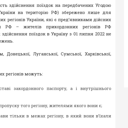
сть здійснення поїздок на передбачених Угодою
 України на територію РФ) збережено лише для
х регіонів України, які є пред’явниками дійсних
ян РФ – жителів прикордонних регіонів РФ
дійснення поїздок в Україну з 01 липня 2022 не
ежень.
 Донецької, Луганської, Сумської, Харківської,
их регіонів можуть:
таві закордонного паспорту, а і внутрішнього
ропуску того регіону, жителями якого вони є;
ави тільки в межах регіону, в який вони в’їхали