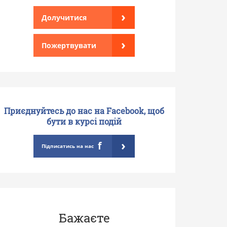
›
Долучитися
›
Пожертвувати
Приєднуйтесь до нас на Facebook, щоб
бути в курсі подій
›
f
Підписатись на нас
Бажаєте