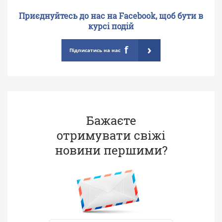
Приєднуйтесь до нас на Facebook, щоб бути в
курсі подій
›
f
Підписатись на нас
Бажаєте
отримувати свіжі
новини першими?