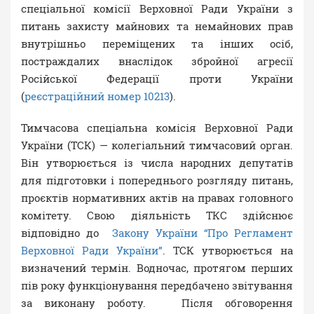
спеціальної комісії Верховної Ради України з
питань захисту майнових та немайнових прав
внутрішньо переміщених та інших осіб,
постраждалих внаслідок збройної агресії
Російської Федерації проти України
(
реєстраційний номер 10213
).
Тимчасова спеціальна комісія Верховної Ради
України (ТСК) — колегіальний тимчасовий орган.
Він утворюється із числа народних депутатів
для підготовки і попереднього розгляду питань,
проєктів нормативних актів на правах головного
комітету. Свою діяльність ТКС здійснює
відповідно до
Закону України “Про Регламент
Верховної Ради України”
. ТСК утворюється на
визначений термін. Водночас, протягом перших
пів року функціонування передбачено звітування
за виконану роботу. Після обговорення