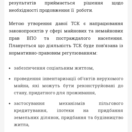
результатів приймається рішення щодо
необхідності продовження її роботи.
Метою утворення даної ТСК є напрацювання
законопроєктів у сфері майнових та немайнових
прав ВПО та постраждалого населення.
Планується що діяльність ТСК буде пов’язана із
нормативно-правовим регулюванням:
забезпечення соціальним житлом,
проведення інвентаризації об’єктів нерухомого
майна, які можуть бути реконструйовані до
стану, придатного для проживання,
застосування механізмів пільгового
кредитування, іпотеки на придбання
земельних ділянок, придбання та будівництво
житла,