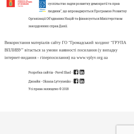
суспільство задля розвитку демократії та прав
людини", що впроваджується Програмою Розвитку
Організації Об’єднаних Націй та фінансується Міністерством
закордонних справ Данії.
Використання матеріалів сайту ГО “Громадський холдинг “ГРУПА
ВПЛИВУ” вітається за умови наявності посилання (у випадку
інтернет-видання - гіперпосилання) на www.vplyv.org.ua
Розробка сайтів -
Pavel Shad
-
Дизайн - Oksana Lytvynenko -
Усі права захищено © 2018