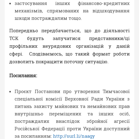
застосування інших фінансово-кредитних
механізмів, спрямованих на відшкодування
шкоди постраждалим тощо.
Попередньо передбачається, що до діяльності
ТСК будуть залучатися представники/ці
профільних неурядових організацій у даній
сфері. Сподіваємось, що такий формат роботи
дозволить покращити поточну ситуацію.
Посилання:
Проєкт Постанови про утворення Тимчасової
спеціальної комісії Верховної Ради України з
питань захисту майнових та немайнових прав
внутрішньо переміщених та інших осіб,
постраждалих внаслідок збройної агресії
Російської Федерації проти України доступний
за посиланням:
http://surl.li/naagy