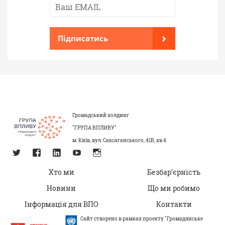
›
Підписатись
Громадський холдинг
"ГРУПА ВПЛИВУ"
м. Київ, вул. Саксаганського, 41В, кв.4
Хто ми
Безбар’єрність
Новини
Що ми робимо
Інформація для ВПО
Контакти
Сайт створено в рамках проекту "Громадянське