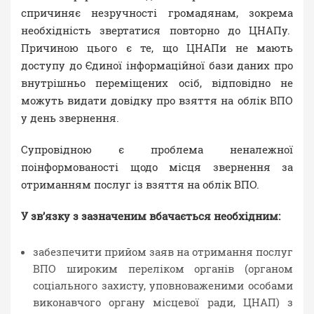
спричиняє незручності громадянам, зокрема
необхідність звертатися повторно до ЦНАПу.
Причиною цього є те, що ЦНАПи не мають
доступу до Єдиної інформаційної бази даних про
внутрішньо переміщених осіб, відповідно не
можуть видати довідку про взяття на облік ВПО
у день звернення.
Супровідною є проблема
неналежної
поінформованості щодо місця звернення за
отриманням послуг із взяття на облік ВПО.
У зв’язку з зазначеним вбачається необхідним:
забезпечити прийом заяв на отримання послуг
ВПО широким переліком органів (органом
соціального захисту, уповноваженими особами
виконавчого органу місцевої ради, ЦНАП) з