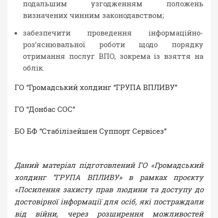
подальшим узгодженням положень
визначених чинним законодавством;
забезпечити проведення інформаційно-
роз’яснювальної роботи щодо порядку
отримання послуг ВПО, зокрема із взяття на
облік.
ГО “Громадський холдинг “ГРУПА ВПЛИВУ”
ГО “Донбас СОС”
БО БФ “Стабілізейшен Суппорт Сервісез”
Даний матеріал підготовлений ГО «Громадський
холдинг “ГРУПА ВПЛИВУ» в рамках проєкту
«Посилення захисту прав людини та доступу до
достовірної інформації для осіб, які постраждали
від війни, через розширення можливостей