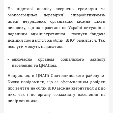
На підставі аналізу звернень громадян та
4
безпосередньої перевірки
співробітниками/
цями неурядових організацій можна дійти
висновку, що на практиці по Україні ситуація з
наданням адміністративної послуги “видача
довідки про взяття на облік ВПО” різниться. Так,
послуги можуть надаватись:
одночасно органом соціального захисту
населення та ЦНАПом.
Наприклад, в ЦНАПі Святошинського району м.
Києва повідомили, що за оформленням довідки
про взяття на облік ВПО можна звернутися як до
них, так і до органу соцзахисту населення на
вибір заявника.