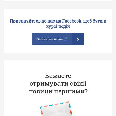
Приєднуйтесь до нас на Facebook, щоб бути в
курсі подій
›
f
Підписатись на нас
Бажаєте
отримувати свіжі
новини першими?