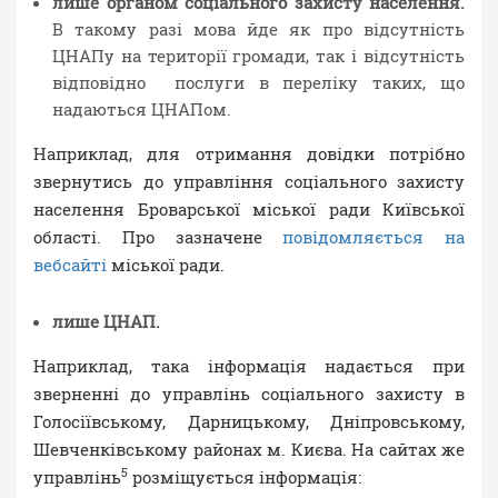
лише органом соціального захисту населення.
В такому разі мова йде як про відсутність
ЦНАПу на території громади, так і відсутність
відповідно послуги в переліку таких, що
надаються ЦНАПом.
Наприклад, для отримання довідки потрібно
звернутись до управління соціального захисту
населення Броварської міської ради Київської
області. Про зазначене
повідомляється на
вебсайті
міської ради.
лише ЦНАП.
Наприклад, така інформація надається при
зверненні до управлінь соціального захисту в
Голосіївському, Дарницькому, Дніпровському,
Шевченківському районах м. Києва. На сайтах же
5
управлінь
розміщується інформація: