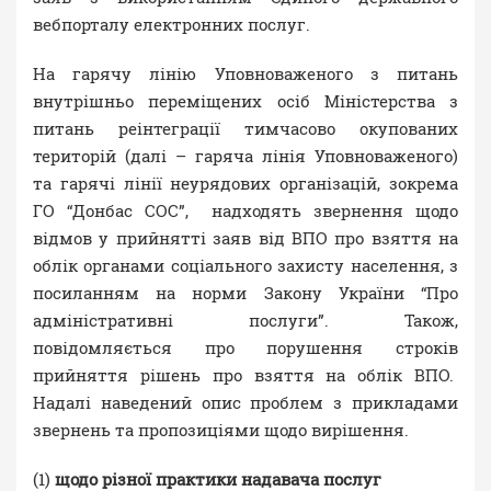
вебпорталу електронних послуг.
На гарячу лінію Уповноваженого з питань
внутрішньо переміщених осіб Міністерства з
питань реінтеграції тимчасово окупованих
територій (далі – гаряча лінія Уповноваженого)
та гарячі лінії неурядових організацій, зокрема
ГО “Донбас СОС”, надходять звернення щодо
відмов у прийнятті заяв від ВПО про взяття на
облік органами соціального захисту населення, з
посиланням на норми Закону України “Про
адміністративні послуги”. Також,
повідомляється про порушення строків
прийняття рішень про взяття на облік ВПО.
Надалі наведений опис проблем з прикладами
звернень та пропозиціями щодо вирішення.
(1)
щодо різної практики надавача послуг