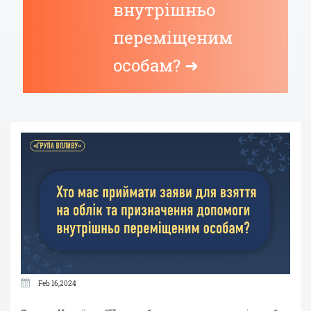
внутрішньо
переміщеним
особам? ➜
Feb 16,2024