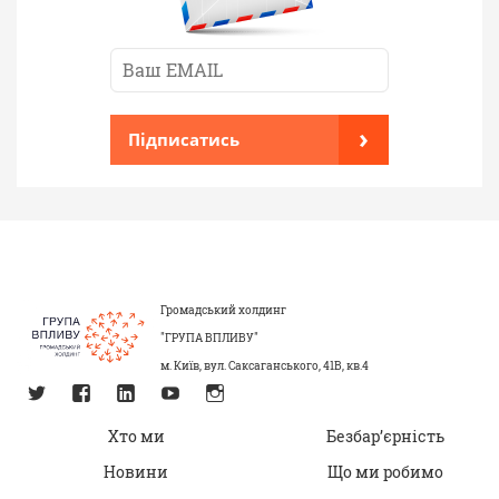
›
Підписатись
Громадський холдинг
"ГРУПА ВПЛИВУ"
м. Київ, вул. Саксаганського, 41В, кв.4
Хто ми
Безбар’єрність
Новини
Що ми робимо