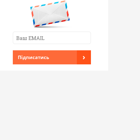
›
Підписатись