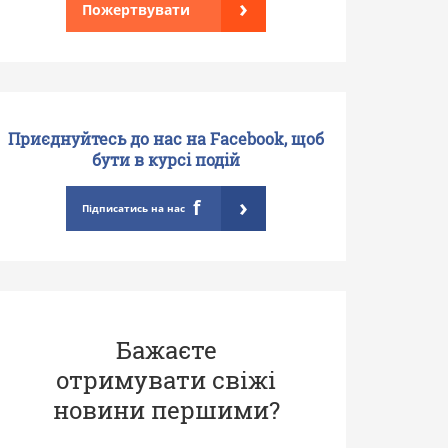
›
Пожертвувати
Приєднуйтесь до нас на Facebook, щоб
бути в курсі подій
›
f
Підписатись на нас
Бажаєте
отримувати свіжі
новини першими?