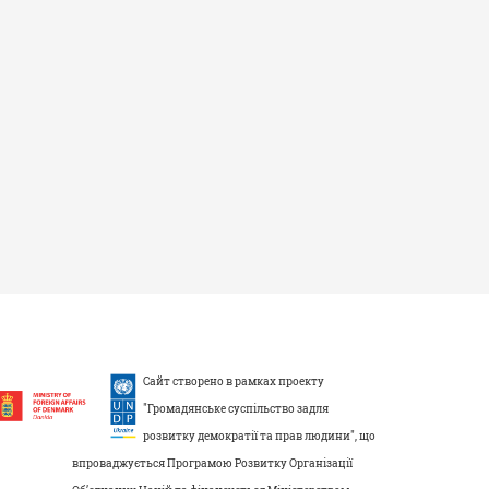
Сайт створено в рамках проекту
"Громадянське суспільство задля
розвитку демократії та прав людини", що
впроваджується Програмою Розвитку Організації