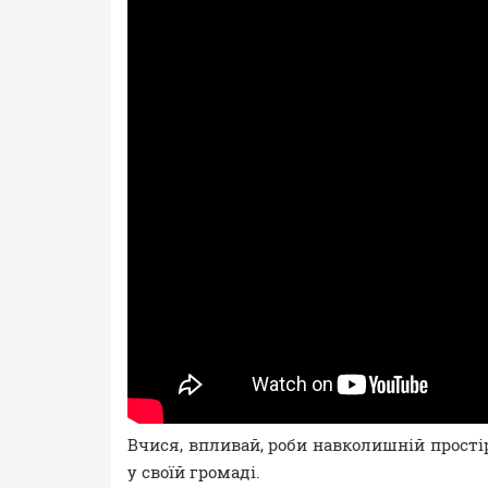
Вчися, впливай, роби навколишній прості
у своїй громаді.