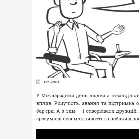
Dec 3,2024
У Міжнародний день людей з інвалідніст
вплив. Рішучість, знання та підтримка 
бар’єри. А з тим — і створювати дружній
зрозумієш свої можливості та побачиш, як