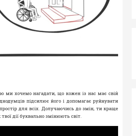
ю ми хочемо нагадати, що кожен із нас має свій
однодумців підсилює його і допомагає руйнувати
 простір для всіх. Долучаючись до змін, ти краще
 твої дії буквально змінюють світ.