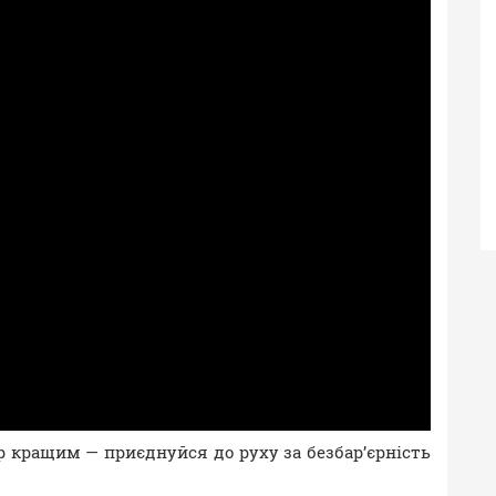
р кращим — приєднуйся до руху за безбар’єрність