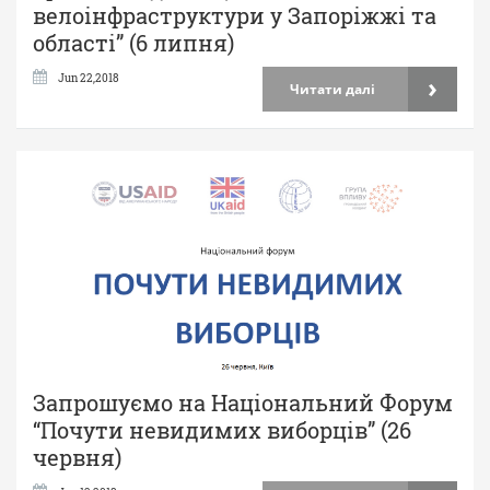
велоінфраструктури у Запоріжжі та
області” (6 липня)
›
Jun 22,2018
Читати далі
Запрошуємо на Національний Форум
“Почути невидимих виборців” (26
червня)