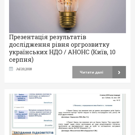
Презентація результатів
дослідження рівня оргрозвитку
українських НДО / АНОНС (Київ, 10
серпня)
›
Jul 20,2018
Читати далі