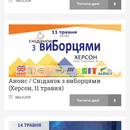
›
Jun 12,2018
Читати далі
Анонс / Сніданок з виБорцями
(Херсон, 11 травня)
›
May 8,2018
Читати далі