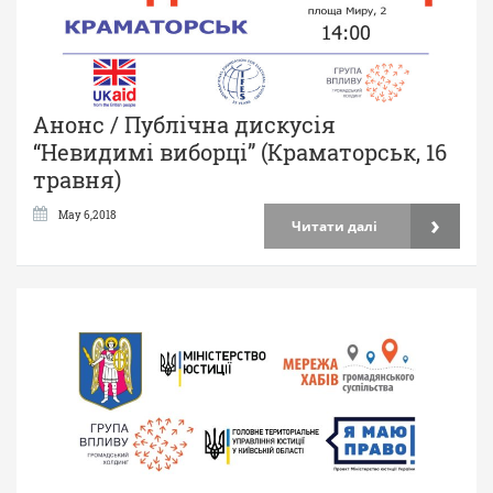
Анонс / Публічна дискусія
“Невидимі виборці” (Краматорськ, 16
травня)
›
May 6,2018
Читати далі