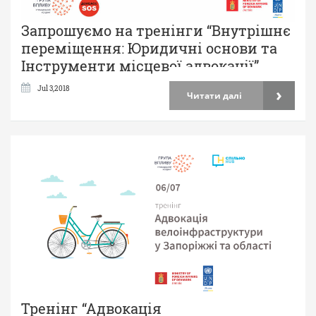
Запрошуємо на тренінги “Внутрішнє
переміщення: Юридичні основи та
Інструменти місцевої адвокації”
›
Jul 3,2018
Читати далі
Тренінг “Адвокація