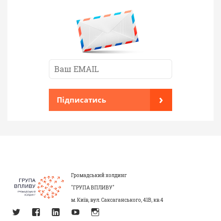
›
Підписатись
Громадський холдинг
"ГРУПА ВПЛИВУ"
м. Київ, вул. Саксаганського, 41В, кв.4