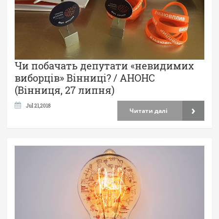
Чи побачать депутати «невидимих
виборців» Вінниці? / АНОНС
(Вінниця, 27 липня)
›
Jul 21,2018
Читати далі