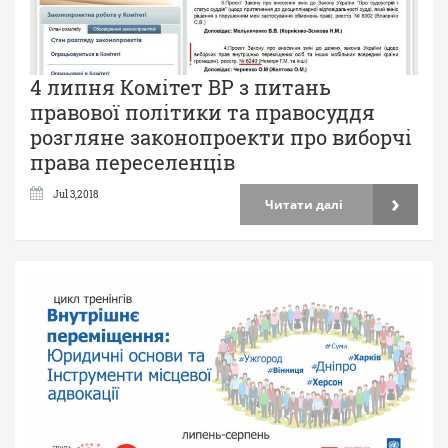
4 липня Комітет ВР з питань
правової політики та правосуддя
розгляне законопроекти про виборчі
права переселенців
›
Jul 3,2018
Читати далі