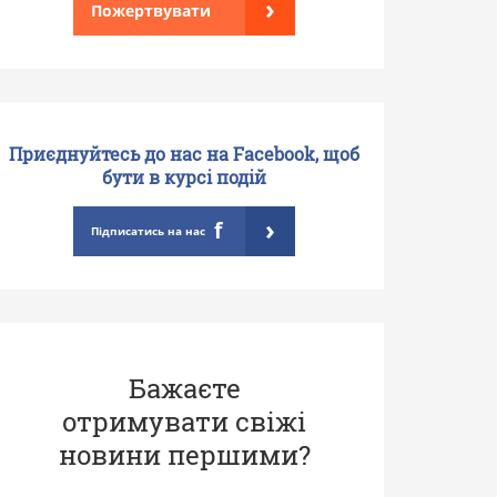
›
Пожертвувати
Приєднуйтесь до нас на Facebook, щоб
бути в курсі подій
›
f
Підписатись на нас
Бажаєте
отримувати свіжі
новини першими?