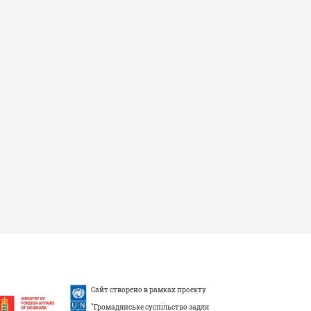
Сайт створено в рамках проекту
"Громадянське суспільство задля