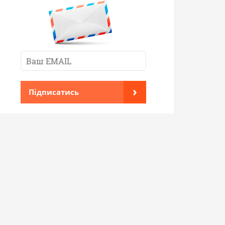
›
Підписатись