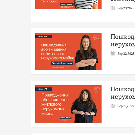
Sep 23,2025
Пошкод
нерухом
Sep 22,2025
Пошкод
нерухом
Sep 19,2025