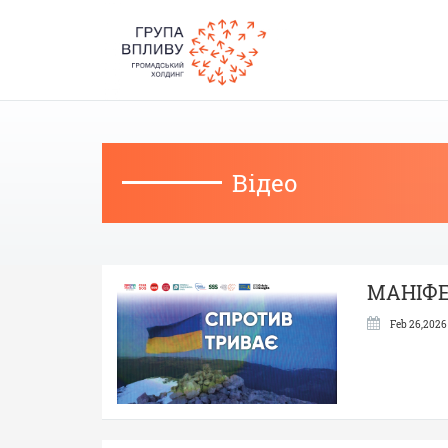
Skip
navigation
Відео
МАНІФЕС
Feb 26,2026